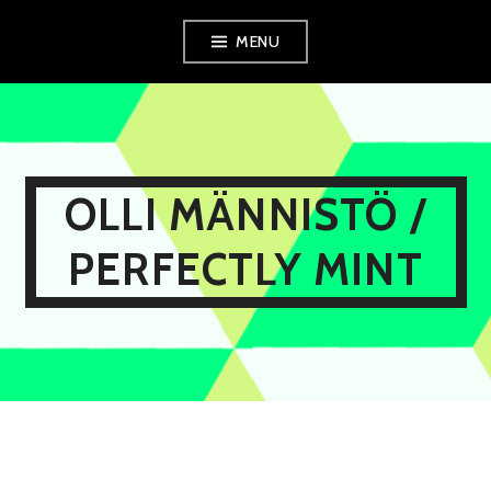
Skip
MENU
to
content
OLLI MÄNNISTÖ /
PERFECTLY MINT