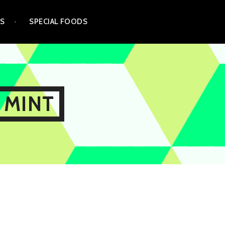
TS
SPECIAL FOODS
 MINT