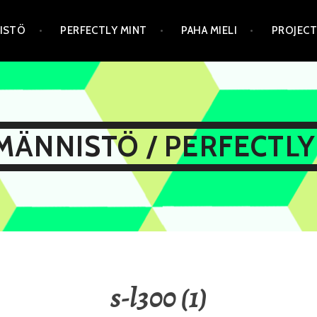
NISTÖ
PERFECTLY MINT
PAHA MIELI
PROJEC
 MÄNNISTÖ / PERFECTLY
s-l300 (1)